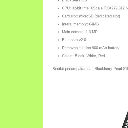
BlackBerry OS
CPU: 32-bit Intel XScale PXA272 312 
Card slot: microSD (dedicated slot)
Interal memory: 64MB
Main camera: 1.3 MP
Bluetooth v2.0
Removable Li-Ion 900 mAh battery
Colors: Black, White, Red
Sedikit penampakan dari Blackberry Pearl 810