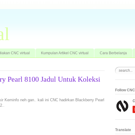
al
iakan CNC virtual
Kumpulan Artikel CNC virtual
Cara Berbelanja
ry Pearl 8100 Jadul Untuk Koleksi
Follow CNC 
kir Keminfo neh gan.. kali ini CNC hadirkan Blackberry Pearl
2..
Translate