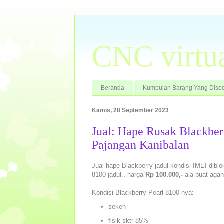
CNC virtu
Beranda
Kumpulan Barang Yang Dised
Kamis, 28 September 2023
Jual: Hape Rusak Blackber
Pajangan Kanibalan
Jual hape Blackberry jadul kondisi IMEI diblo
8100 jadul.. harga
Rp 100.000,-
aja buat agan
Kondisi Blackberry Pearl 8100 nya:
seken
fisik sktr 85%