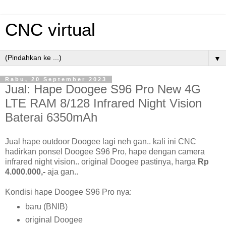
CNC virtual
▼
Rabu, 20 September 2023
Jual: Hape Doogee S96 Pro New 4G
LTE RAM 8/128 Infrared Night Vision
Baterai 6350mAh
Jual hape outdoor Doogee lagi neh gan.. kali ini CNC
hadirkan ponsel Doogee S96 Pro, hape dengan camera
infrared night vision.. original Doogee pastinya, harga
Rp
4.000.000,-
aja gan..
Kondisi hape Doogee S96 Pro nya:
baru (BNIB)
original Doogee