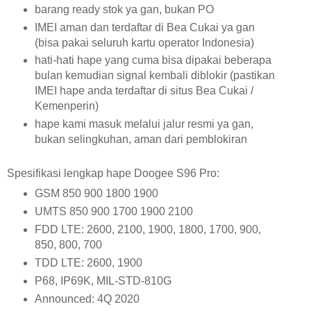
barang ready stok ya gan, bukan PO
IMEI aman dan terdaftar di Bea Cukai ya gan
(bisa pakai seluruh kartu operator Indonesia)
hati-hati hape yang cuma bisa dipakai beberapa
bulan kemudian signal kembali diblokir (pastikan
IMEI hape anda terdaftar di situs Bea Cukai /
Kemenperin)
hape kami masuk melalui jalur resmi ya gan,
bukan selingkuhan, aman dari pemblokiran
Spesifikasi lengkap hape Doogee S96 Pro:
GSM 850 900 1800 1900
UMTS 850 900 1700 1900 2100
FDD LTE: 2600, 2100, 1900, 1800, 1700, 900,
850, 800, 700
TDD LTE: 2600, 1900
P68, IP69K, MIL-STD-810G
Announced: 4Q 2020