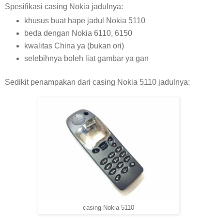
Spesifikasi casing Nokia jadulnya:
khusus buat hape jadul Nokia 5110
beda dengan Nokia 6110, 6150
kwalitas China ya (bukan ori)
selebihnya boleh liat gambar ya gan
Sedikit penampakan dari casing Nokia 5110 jadulnya:
casing Nokia 5110