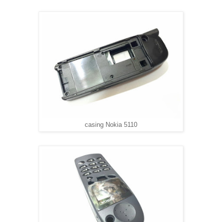
casing Nokia 5110