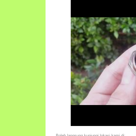
Boleh langsung kunjungi lokasi kami di: