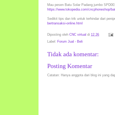
Mau pesen Batu Solar Padang jumbo SPD001 in
https://www.tokopedia.com/cncphoneshop/bat
Sedikit tips dan trik untuk terhindar dari peni
bertransaksi-online.html
Diposting oleh
CNC virtual
di
12.26
Label:
Forum Jual - Beli
Tidak ada komentar:
Posting Komentar
Catatan: Hanya anggota dari blog ini yang da