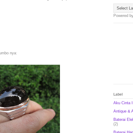
Powered b
jumbo nya:
Label
Aku Cinta 
Antique & A
Baterai Ele
(2)
Baterai Ha