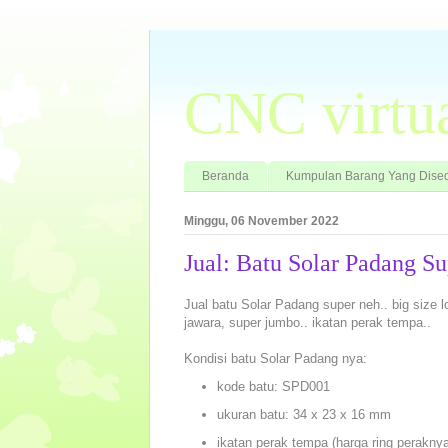
CNC virtu
Beranda
Kumpulan Barang Yang Dised
Minggu, 06 November 2022
Jual: Batu Solar Padang S
Jual batu Solar Padang super neh.. big size 
jawara, super jumbo.. ikatan perak tempa..
Kondisi batu Solar Padang nya:
kode batu: SPD001
ukuran batu: 34 x 23 x 16 mm
ikatan perak tempa (harga ring peraknya