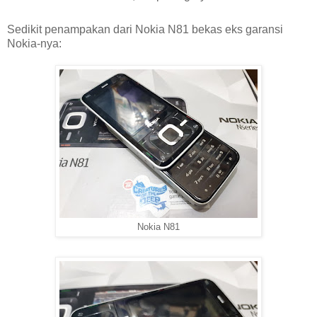
Sedikit penampakan dari Nokia N81 bekas eks garansi
Nokia-nya:
Nokia N81