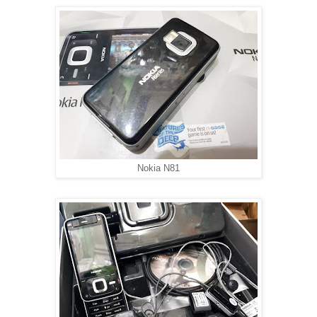
Nokia N81