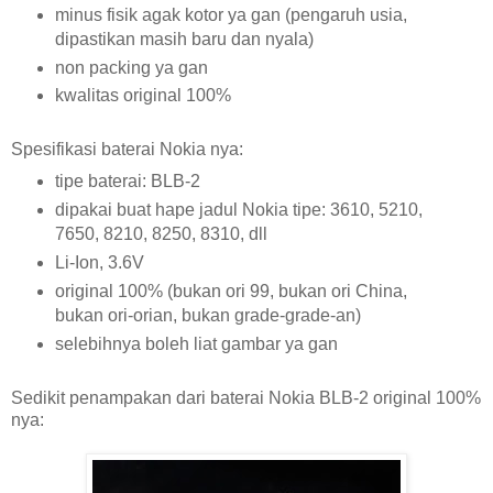
minus fisik agak kotor ya gan (pengaruh usia,
dipastikan masih baru dan nyala)
non packing ya gan
kwalitas original 100%
Spesifikasi baterai Nokia nya:
tipe baterai: BLB-2
dipakai buat hape jadul Nokia tipe: 3610, 5210,
7650, 8210, 8250, 8310, dll
Li-Ion, 3.6V
original 100% (bukan ori 99, bukan ori China,
bukan ori-orian, bukan grade-grade-an)
selebihnya boleh liat gambar ya gan
Sedikit penampakan dari baterai Nokia BLB-2 original 100%
nya: