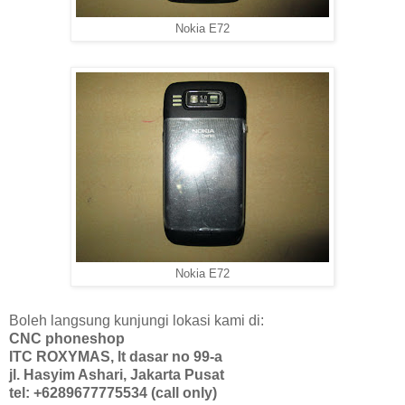
Nokia E72
Nokia E72
Boleh langsung kunjungi lokasi kami di:
CNC phoneshop
ITC ROXYMAS, lt dasar no 99-a
jl. Hasyim Ashari, Jakarta Pusat
tel: +6289677775534 (call only)