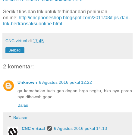
Sedikit tips dan trik untuk terhindar dari penipuan
online:
http://cncphoneshop.blogspot.com/2011/08/tips-dan-
trik-bertransaksi-online.html
CNC virtual
di
17.45
Berbagi
2 komentar:
Unknown
6 Agustus 2016 pukul 12.22
ga kemahalan tuch gan dngan hrga segitu, bkn nya psran
nya dibawah gope
Balas
Balasan
CNC virtual
6 Agustus 2016 pukul 14.13