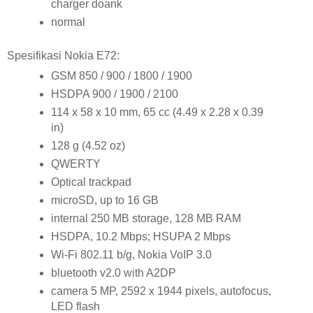
charger doank
normal
Spesifikasi Nokia E72:
GSM 850 / 900 / 1800 / 1900
HSDPA 900 / 1900 / 2100
114 x 58 x 10 mm, 65 cc (4.49 x 2.28 x 0.39
in)
128 g (4.52 oz)
QWERTY
Optical trackpad
microSD, up to 16 GB
internal 250 MB storage, 128 MB RAM
HSDPA, 10.2 Mbps; HSUPA 2 Mbps
Wi-Fi 802.11 b/g, Nokia VoIP 3.0
bluetooth v2.0 with A2DP
camera 5 MP, 2592 x 1944 pixels, autofocus,
LED flash