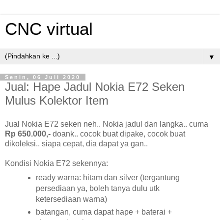
CNC virtual
▼
Senin, 06 Juli 2020
Jual: Hape Jadul Nokia E72 Seken
Mulus Kolektor Item
Jual Nokia E72 seken neh.. Nokia jadul dan langka.. cuma
Rp 650.000,-
doank.. cocok buat dipake, cocok buat
dikoleksi.. siapa cepat, dia dapat ya gan..
Kondisi Nokia E72 sekennya:
ready warna: hitam dan silver (tergantung
persediaan ya, boleh tanya dulu utk
ketersediaan warna)
batangan, cuma dapat hape + baterai
+