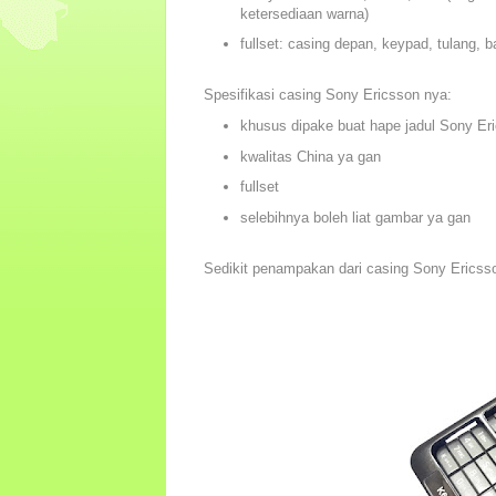
ketersediaan warna)
fullset: casing depan, keypad, tulang, 
Spesifikasi casing Sony Ericsson nya:
khusus dipake buat hape jadul Sony Er
kwalitas China ya gan
fullset
selebihnya boleh liat gambar ya gan
Sedikit penampakan dari casing Sony Ericss