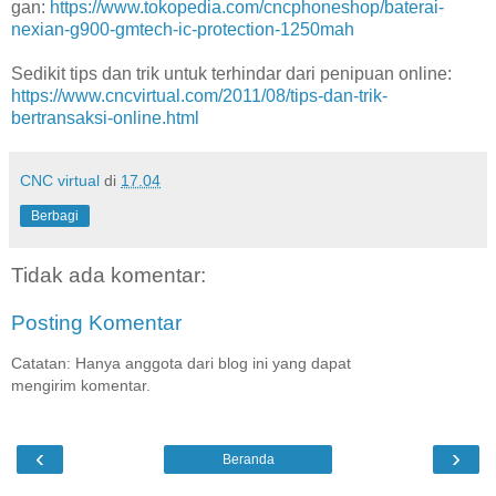
gan:
https://www.tokopedia.com/cncphoneshop/baterai-
nexian-g900-gmtech-ic-protection-1250mah
Sedikit tips dan trik untuk terhindar dari penipuan online:
https://www.cncvirtual.com/2011/08/tips-dan-trik-
bertransaksi-online.html
CNC virtual
di
17.04
Berbagi
Tidak ada komentar:
Posting Komentar
Catatan: Hanya anggota dari blog ini yang dapat
mengirim komentar.
‹
›
Beranda