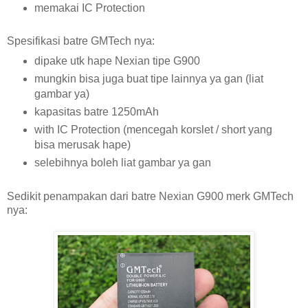
memakai IC Protection
Spesifikasi batre GMTech nya:
dipake utk hape Nexian tipe G900
mungkin bisa juga buat tipe lainnya ya gan (liat
gambar ya)
kapasitas batre 1250mAh
with IC Protection (mencegah korslet / short yang
bisa merusak hape)
selebihnya boleh liat gambar ya gan
Sedikit penampakan dari batre Nexian G900 merk GMTech
nya: