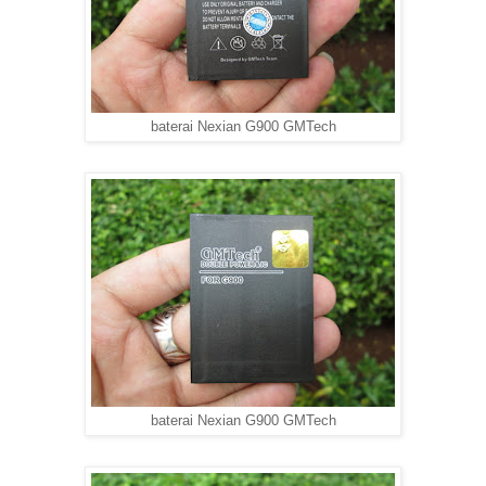
baterai Nexian G900 GMTech
baterai Nexian G900 GMTech