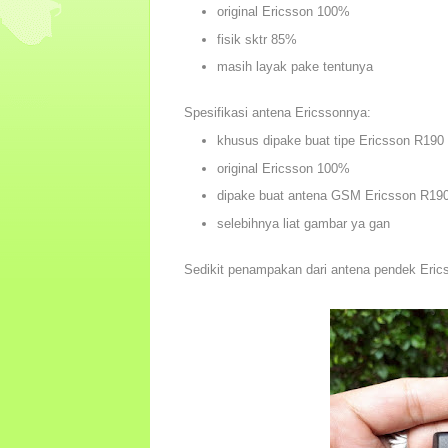
original Ericsson 100%
fisik sktr 85%
masih layak pake tentunya
Spesifikasi antena Ericssonnya:
khusus dipake buat tipe Ericsson R190
original Ericsson 100%
dipake buat antena GSM Ericsson R19
selebihnya liat gambar ya gan
Sedikit penampakan dari antena pendek Eric