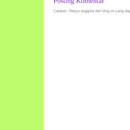
Posting Komentar
Catatan: Hanya anggota dari blog ini yang da