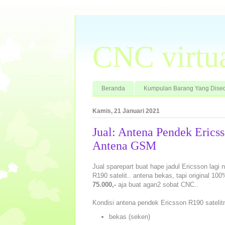
CNC virtu
Beranda
Kumpulan Barang Yang Dised
Kamis, 21 Januari 2021
Jual: Antena Pendek Ericss
Antena GSM
Jual sparepart buat hape jadul Ericsson lagi n
R190 satelit.. antena bekas, tapi original 1
75.000,-
aja buat agan2 sobat CNC..
Kondisi antena pendek Ericsson R190 satelit
bekas (seken)