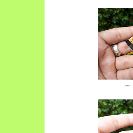
anten