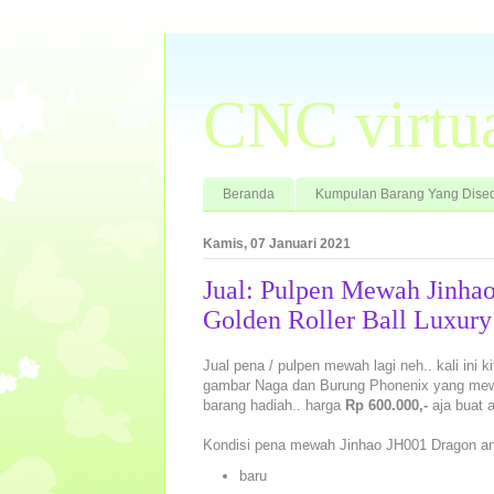
CNC virtu
Beranda
Kumpulan Barang Yang Dised
Kamis, 07 Januari 2021
Jual: Pulpen Mewah Jinha
Golden Roller Ball Luxury
Jual pena / pulpen mewah lagi neh.. kali ini
gambar Naga dan Burung Phonenix yang mewa
barang hadiah.. harga
Rp 600.000,-
aja buat 
Kondisi pena mewah Jinhao JH001 Dragon an
baru