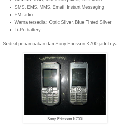
SMS, EMS, MMS, Email, Instant Messaging
FM radio
Warna tersedia: Optic Silver, Blue Tinted Silver
Li-Po battery
Sedikit penampakan dari Sony Ericsson K700 jadul nya:
Sony Ericsson K700i