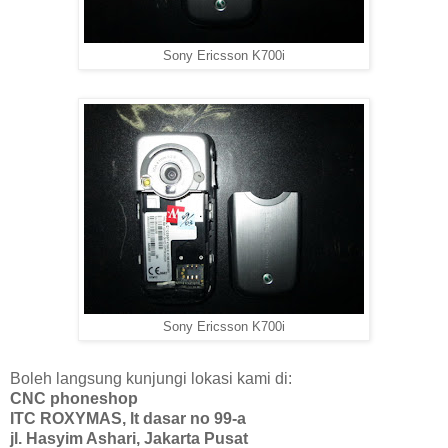
Sony Ericsson K700i
Sony Ericsson K700i
Boleh langsung kunjungi lokasi kami di:
CNC phoneshop
ITC ROXYMAS, lt dasar no 99-a
jl. Hasyim Ashari, Jakarta Pusat