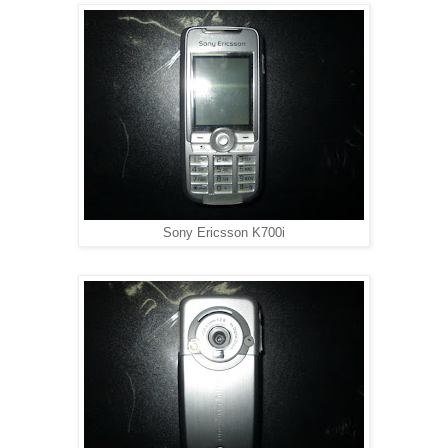
Sony Ericsson K700i