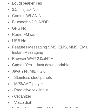
Loudspeaker Yes
3.5mm jack No
Comms WLAN No
Bluetooth v2.0, A2DP
GPS No
Radio FM radio
USB No
Features Messaging SMS, EMS, MMS, EMail,
Instant Messaging
Browser WAP 2.0/xHTML
Games Yes + Java downloadable
Java Yes, MIDP 2.0
- Stainless steel panels
- MP3/AAC player
- Predictive text input
- Organizer
- Voice dial