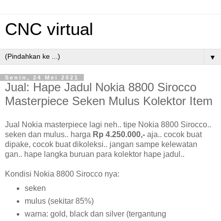
CNC virtual
▼
Senin, 24 Mei 2021
Jual: Hape Jadul Nokia 8800 Sirocco
Masterpiece Seken Mulus Kolektor Item
Jual Nokia masterpiece lagi neh.. tipe Nokia 8800 Sirocco..
seken dan mulus.. harga
Rp 4.250.000,-
aja.. cocok buat
dipake, cocok buat dikoleksi.. jangan sampe kelewatan
gan.. hape langka buruan para kolektor hape jadul..
Kondisi Nokia 8800 Sirocco nya:
seken
mulus (sekitar 85%)
warna: gold, black dan silver (tergantung