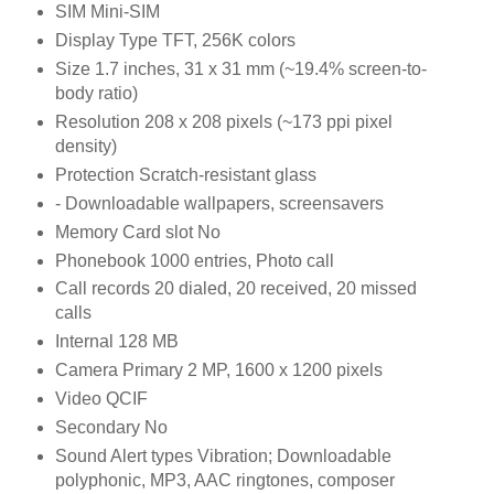
SIM Mini-SIM
Display Type TFT, 256K colors
Size 1.7 inches, 31 x 31 mm (~19.4% screen-to-
body ratio)
Resolution 208 x 208 pixels (~173 ppi pixel
density)
Protection Scratch-resistant glass
- Downloadable wallpapers, screensavers
Memory Card slot No
Phonebook 1000 entries, Photo call
Call records 20 dialed, 20 received, 20 missed
calls
Internal 128 MB
Camera Primary 2 MP, 1600 x 1200 pixels
Video QCIF
Secondary No
Sound Alert types Vibration; Downloadable
polyphonic, MP3, AAC ringtones, composer