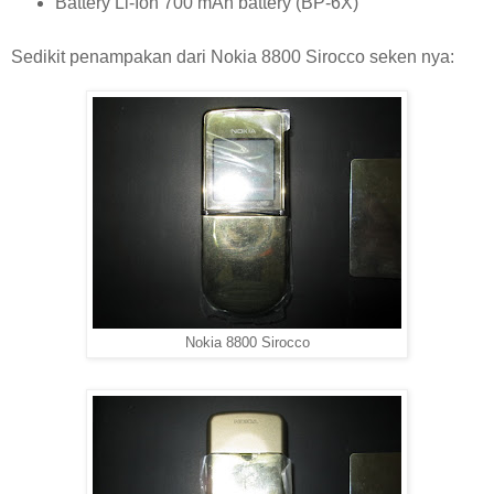
Battery Li-Ion 700 mAh battery (BP-6X)
Sedikit penampakan dari Nokia 8800 Sirocco seken nya:
Nokia 8800 Sirocco