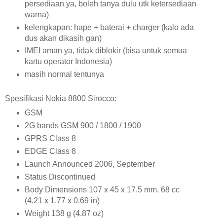
persediaan ya, boleh tanya dulu utk ketersediaan
warna)
kelengkapan: hape + baterai + charger (kalo ada
dus akan dikasih gan)
IMEI aman ya, tidak diblokir (bisa untuk semua
kartu operator Indonesia)
masih normal tentunya
Spesifikasi Nokia 8800 Sirocco:
GSM
2G bands GSM 900 / 1800 / 1900
GPRS Class 8
EDGE Class 8
Launch Announced 2006, September
Status Discontinued
Body Dimensions 107 x 45 x 17.5 mm, 68 cc
(4.21 x 1.77 x 0.69 in)
Weight 138 g (4.87 oz)