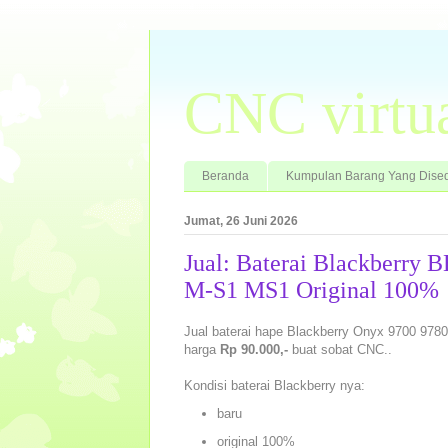
CNC virtu
Beranda
Kumpulan Barang Yang Dised
Jumat, 26 Juni 2026
Jual: Baterai Blackberry
M-S1 MS1 Original 100%
Jual baterai hape Blackberry Onyx 9700 9780
harga
Rp 90.000,-
buat sobat CNC..
Kondisi baterai Blackberry nya:
baru
original 100%