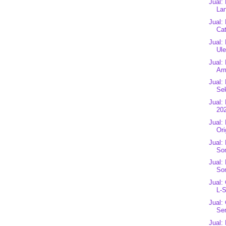
Jual:
Lan
Jual:
Ca
Jual:
Ule
Jual:
Ar
Jual:
Se
Jual:
202
Jual:
Ori
Jual:
So
Jual:
So
Jual:
L-S
Jual:
Ser
Jual: