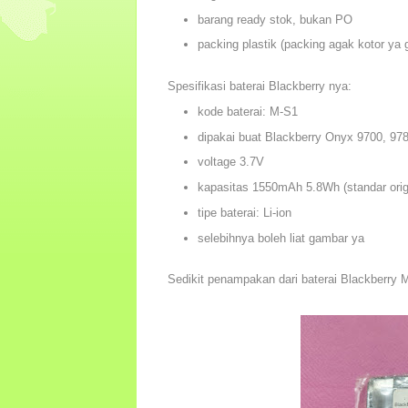
barang ready stok, bukan PO
packing plastik (packing agak kotor ya
Spesifikasi baterai Blackberry nya:
kode baterai: M-S1
dipakai buat Blackberry Onyx 9700, 97
voltage 3.7V
kapasitas 1550mAh 5.8Wh (standar orig
tipe baterai: Li-ion
selebihnya boleh liat gambar ya
Sedikit penampakan dari baterai Blackberry M