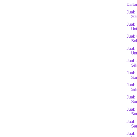
Dafta
Jual:
202
Jual:
Unt
Jual:
Sol
Jual:
Unt
Jual:
Sil
Jual:
Sar
Jual:
Sil
Jual:
Sar
Jual:
Sar
Jual:
Sar
Jual: