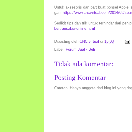
Untuk aksesoris dan part buat ponsel Apple lai
gan:
https://www.cncvirtual.com/2014/08/spar
Sedikit tips dan trik untuk terhindar dari peni
bertransaksi-online.html
Diposting oleh
CNC virtual
di
15.08
Label:
Forum Jual - Beli
Tidak ada komentar:
Posting Komentar
Catatan: Hanya anggota dari blog ini yang da