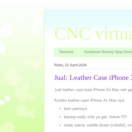
CNC virtu
Beranda
Kumpulan Barang Yang Dised
Rabu, 22 April 2026
Jual: Leather Case iPhon
Jual leather case buat iPhone Xs Max neh g
Kondisi leather case iPhone Xs Max nya:
baru pastinya
barang ready stok ya gan, bukan PO
ready warna: saddle brown (cokelat), mi