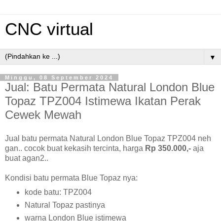
CNC virtual
▼
Minggu, 08 September 2024
Jual: Batu Permata Natural London Blue
Topaz TPZ004 Istimewa Ikatan Perak
Cewek Mewah
Jual batu permata Natural London Blue Topaz TPZ004 neh
gan.. cocok buat kekasih tercinta, harga
Rp 350.000,-
aja
buat agan2..
Kondisi batu permata Blue Topaz nya:
kode batu: TPZ004
Natural Topaz pastinya
warna London Blue istimewa