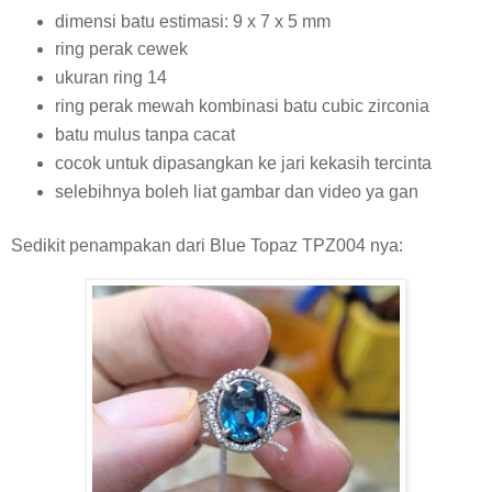
dimensi batu estimasi: 9 x 7 x 5 mm
ring perak cewek
ukuran ring 14
ring perak mewah kombinasi batu cubic zirconia
batu mulus tanpa cacat
cocok untuk dipasangkan ke jari kekasih tercinta
selebihnya boleh liat gambar dan video ya gan
Sedikit penampakan dari Blue Topaz TPZ004 nya: