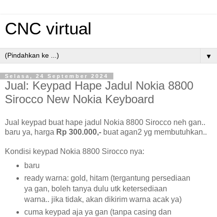
CNC virtual
▼
Selasa, 24 September 2024
Jual: Keypad Hape Jadul Nokia 8800
Sirocco New Nokia Keyboard
Jual keypad buat hape jadul Nokia 8800 Sirocco neh gan..
baru ya, harga
Rp 300.000,-
buat agan2 yg membutuhkan..
Kondisi keypad Nokia 8800 Sirocco nya:
baru
ready warna: gold, hitam (tergantung persediaan
ya gan, boleh tanya dulu utk ketersediaan
warna.. jika tidak, akan dikirim warna acak ya)
cuma keypad aja ya gan (tanpa casing dan