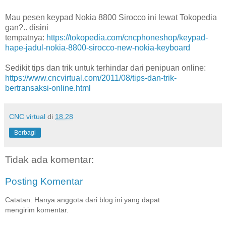
Mau pesen keypad Nokia 8800 Sirocco ini lewat Tokopedia
gan?.. disini
tempatnya:
https://tokopedia.com/cncphoneshop/keypad-
hape-jadul-nokia-8800-sirocco-new-nokia-keyboard
Sedikit tips dan trik untuk terhindar dari penipuan online:
https://www.cncvirtual.com/2011/08/tips-dan-trik-
bertransaksi-online.html
CNC virtual
di
18.28
Berbagi
Tidak ada komentar:
Posting Komentar
Catatan: Hanya anggota dari blog ini yang dapat
mengirim komentar.