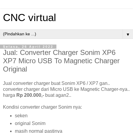
CNC virtual
▼
Selasa, 26 April 2022
Jual: Converter Charger Sonim XP6
XP7 Micro USB To Magnetic Charger
Original
Jual converter charger buat Sonim XP6 / XP7 gan..
converter charger dari Micro USB ke Magnetic Charger-nya..
harga
Rp 200.000,-
buat agan2..
Kondisi converter charger Sonim nya:
seken
original Sonim
masih normal pastinya