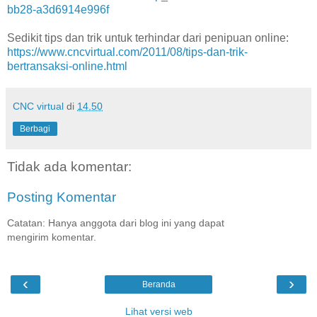
bb28-a3d6914e996f
Sedikit tips dan trik untuk terhindar dari penipuan online:
https://www.cncvirtual.com/2011/08/tips-dan-trik-
bertransaksi-online.html
CNC virtual
di
14.50
Berbagi
Tidak ada komentar:
Posting Komentar
Catatan: Hanya anggota dari blog ini yang dapat
mengirim komentar.
‹
›
Beranda
Lihat versi web