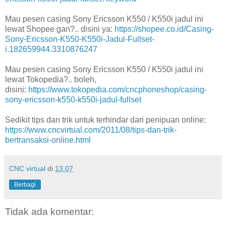
Mau pesen casing Sony Ericsson K550 / K550i jadul ini
lewat Shopee gan?.. disini ya:
https://shopee.co.id/Casing-
Sony-Ericsson-K550-K550i-Jadul-Fullset-
i.182659944.3310876247
Mau pesen casing Sony Ericsson K550 / K550i jadul ini
lewat Tokopedia?.. boleh,
disini:
https://www.tokopedia.com/cncphoneshop/casing-
sony-ericsson-k550-k550i-jadul-fullset
Sedikit tips dan trik untuk terhindar dari penipuan online:
https://www.cncvirtual.com/2011/08/tips-dan-trik-
bertransaksi-online.html
CNC virtual
di
13.07
Berbagi
Tidak ada komentar: