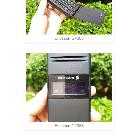
Ericsson GF388
Ericsson GF388