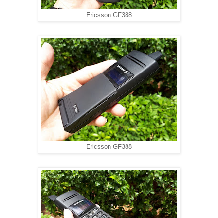
Ericsson GF388
Ericsson GF388