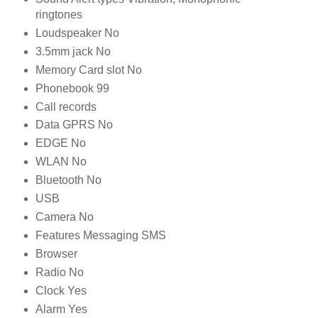
ringtones
Loudspeaker No
3.5mm jack No
Memory Card slot No
Phonebook 99
Call records
Data GPRS No
EDGE No
WLAN No
Bluetooth No
USB
Camera No
Features Messaging SMS
Browser
Radio No
Clock Yes
Alarm Yes