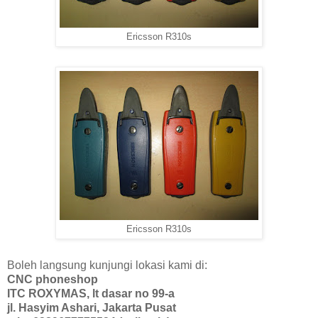
Ericsson R310s
Ericsson R310s
Boleh langsung kunjungi lokasi kami di:
CNC phoneshop
ITC ROXYMAS, lt dasar no 99-a
jl. Hasyim Ashari, Jakarta Pusat