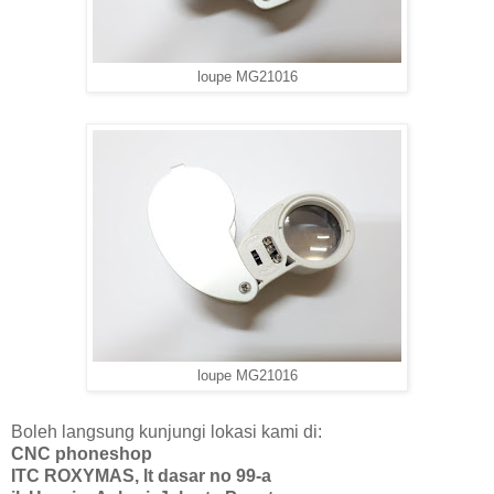
loupe MG21016
loupe MG21016
Boleh langsung kunjungi lokasi kami di:
CNC phoneshop
ITC ROXYMAS, lt dasar no 99-a