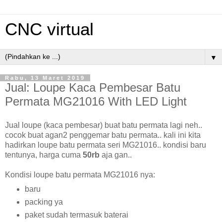
CNC virtual
▼
Rabu, 13 Maret 2019
Jual: Loupe Kaca Pembesar Batu
Permata MG21016 With LED Light
Jual loupe (kaca pembesar) buat batu permata lagi neh..
cocok buat agan2 penggemar batu permata.. kali ini kita
hadirkan loupe batu permata seri MG21016.. kondisi baru
tentunya, harga cuma
50rb
aja gan..
Kondisi loupe batu permata MG21016 nya:
baru
packing ya
paket sudah termasuk baterai