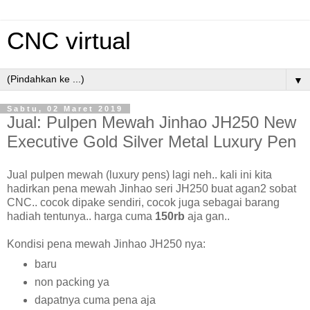
CNC virtual
▼
Sabtu, 02 Maret 2019
Jual: Pulpen Mewah Jinhao JH250 New
Executive Gold Silver Metal Luxury Pen
Jual pulpen mewah (luxury pens) lagi neh.. kali ini kita
hadirkan pena mewah Jinhao seri JH250 buat agan2 sobat
CNC.. cocok dipake sendiri, cocok juga sebagai barang
hadiah tentunya.. harga cuma
150rb
aja gan..
Kondisi pena mewah Jinhao JH250 nya:
baru
non packing ya
dapatnya cuma pena aja