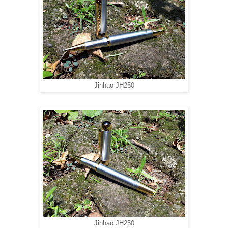
Jinhao JH250
Jinhao JH250