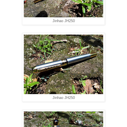
Jinhao JH250
Jinhao JH250