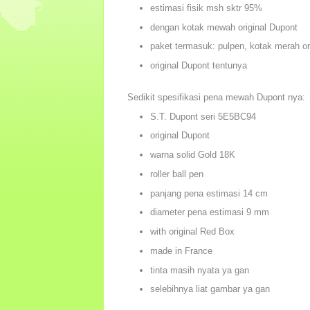
estimasi fisik msh sktr 95%
dengan kotak mewah original Dupont
paket termasuk: pulpen, kotak merah ori
original Dupont tentunya
Sedikit spesifikasi pena mewah Dupont nya:
S.T. Dupont seri 5E5BC94
original Dupont
warna solid Gold 18K
roller ball pen
panjang pena estimasi 14 cm
diameter pena estimasi 9 mm
with original Red Box
made in France
tinta masih nyata ya gan
selebihnya liat gambar ya gan