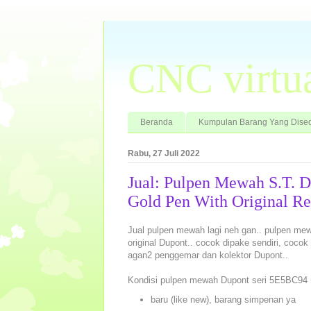
CNC virtu
Beranda
Kumpulan Barang Yang Dised
Rabu, 27 Juli 2022
Jual: Pulpen Mewah S.T. 
Gold Pen With Original R
Jual pulpen mewah lagi neh gan.. pulpen me
original Dupont.. cocok dipake sendiri, coco
agan2 penggemar dan kolektor Dupont..
Kondisi pulpen mewah Dupont seri 5E5BC94 
baru (like new), barang simpenan ya