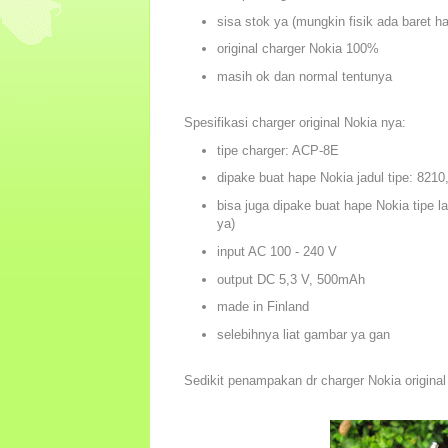
sisa stok ya (mungkin fisik ada baret h
original charger Nokia 100%
masih ok dan normal tentunya
Spesifikasi charger original Nokia nya:
tipe charger: ACP-8E
dipake buat hape Nokia jadul tipe: 8210,
bisa juga dipake buat hape Nokia tipe l
ya)
input AC 100 - 240 V
output DC 5,3 V, 500mAh
made in Finland
selebihnya liat gambar ya gan
Sedikit penampakan dr charger Nokia origina