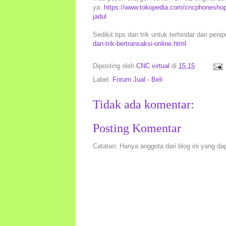
ya:
https://www.tokopedia.com/cncphoneshop/
jadul
Sedikit tips dan trik untuk terhindar dari peni
dan-trik-bertransaksi-online.html
Diposting oleh
CNC virtual
di
15.15
Label:
Forum Jual - Beli
Tidak ada komentar:
Posting Komentar
Catatan: Hanya anggota dari blog ini yang da