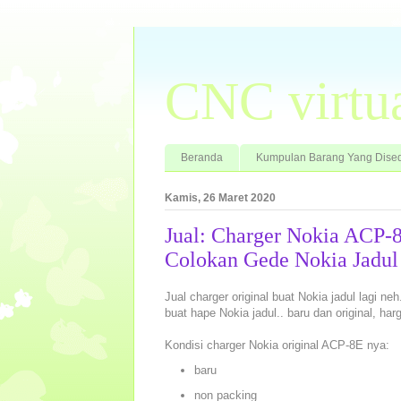
CNC virtu
Beranda
Kumpulan Barang Yang Dised
Kamis, 26 Maret 2020
Jual: Charger Nokia ACP-
Colokan Gede Nokia Jadul
Jual charger original buat Nokia jadul lagi n
buat hape Nokia jadul.. baru dan original, ha
Kondisi charger Nokia original ACP-8E nya:
baru
non packing