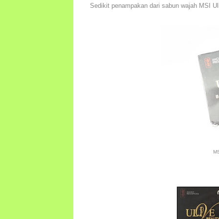
Sedikit penampakan dari sabun wajah MSI Ul
MS