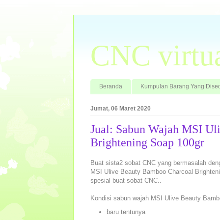
CNC virtu
Beranda
Kumpulan Barang Yang Dised
Jumat, 06 Maret 2020
Jual: Sabun Wajah MSI Ul
Brightening Soap 100gr
Buat sista2 sobat CNC yang bermasalah dengan
MSI Ulive Beauty Bamboo Charcoal Brighteni
spesial buat sobat CNC..
Kondisi sabun wajah MSI Ulive Beauty Bambo
baru tentunya