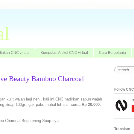
al
iakan CNC virtual
Kumpulan Artikel CNC virtual
Cara Berbelanja
ive Beauty Bamboo Charcoal
Follow CNC 
 kulit wajah lagi neh.. kali ini CNC hadirkan sabun wajah
ng Soap 100gr.. gak pake mahal loh sis, cuma
Rp 20.000,-
o Charcoal Brightening Soap nya:
Translate