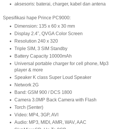
aksesoris: baterai, charger, kabel dan antena
Spesifikasi hape Prince PC9000:
Dimension: 135 x 60 x 30 mm
Display 2.4", QVGA Color Screen
Resolution 240 x 320
Triple SIM, 3 SIM Standby
Battery Capacity 10000mAh
Universal portable charger for cell phone, Mp3
player & more
Speaker K class Super Loud Speaker
Network 2G
Band: GSM 900 / DCS 1800
Camera 3.0MP Back Camera with Flash
Torch (Senter)
Video: MP4, 3GP, AVI
Audio: MP3, MIDI, AMR, WAV, AAC