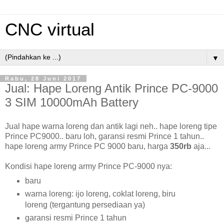
CNC virtual
▼
Rabu, 28 Juni 2017
Jual: Hape Loreng Antik Prince PC-9000
3 SIM 10000mAh Battery
Jual hape warna loreng dan antik lagi neh.. hape loreng tipe
Prince PC9000.. baru loh, garansi resmi Prince 1 tahun..
hape loreng army Prince PC 9000 baru, harga
350rb
aja...
Kondisi hape loreng army Prince PC-9000 nya:
baru
warna loreng: ijo loreng, coklat loreng, biru
loreng (tergantung persediaan ya)
garansi resmi Prince 1 tahun