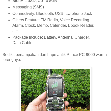
Slot MicroSD, Up To 8GB
Messaging (SMS)
Connectivity: Bluetooth, USB, Earphone Jack
Others Feature: FM Radio, Voice Recording,
Alarm, Clock, Memo, Calender, Ebook Reader,
etc
Package Include: Battery, Antenna, Charger,
Data Cable
Sedikit penampakan dari hape antik Prince PC-9000 warna
lorengnya: