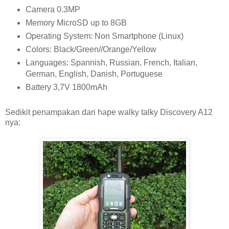
Camera 0.3MP
Memory MicroSD up to 8GB
Operating System: Non Smartphone (Linux)
Colors: Black/Green//Orange/Yellow
Languages: Spannish, Russian, French, Italian,
German, English, Danish, Portuguese
Battery 3,7V 1800mAh
Sedikit penampakan dari hape walky talky Discovery A12
nya: