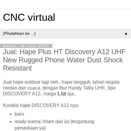
CNC virtual
▼
Sabtu, 10 Juni 2017
Jual: Hape Plus HT Discovery A12 UHF
New Rugged Phone Water Dust Shock
Resistant
Jual hape outdoor lagi neh.. hape tangguh, tahan segala
medan dan cuaca, dengan fitur Handy Talky UHF.. tipe
DISCOVERY A12.. harga
1,5jt
aja..
Kondisi hape DISCOVERY A12 nya:
baru
ready warna: hitam dan ijo (tergantung
persediaan ya)