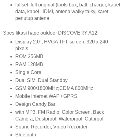
fullset, full original (tools box, batt, charger, kabel
data, kabel HDMI, antena walky talky, karet
penutup antena
Spesifikasi hape outdoor DISCOVERY A12:
Display 2.0", HVGA TFT screen, 320 x 240
pixels
ROM 256MB
RAM 128MB
Single Core
Dual SIM, Dual Standby
GSM 900/1800MHz;CDMA 800MHz
Mobile Internet WAP / GPRS
Design Candy Bar
with MP3, FM Radio, Color Screen, Back
Camera, Dustproof, Waterproof, Outproof
Sound Recorder, Video Recorder
Bluetooth