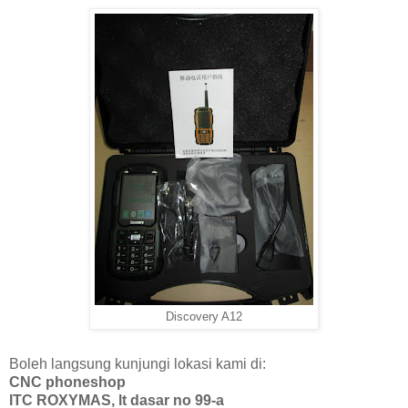
Discovery A12
Boleh langsung kunjungi lokasi kami di:
CNC phoneshop
ITC ROXYMAS, lt dasar no 99-a