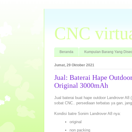
CNC virtu
Beranda
Kumpulan Barang Yang Dised
Jumat, 29 Oktober 2021
Jual: Baterai Hape Outdo
Original 3000mAh
Jual baterai buat hape outdoor Landrover A8 
sobat CNC.. persediaan terbatas ya gan, jan
Kondisi batre Sonim Landrover A8 nya:
original
non packing