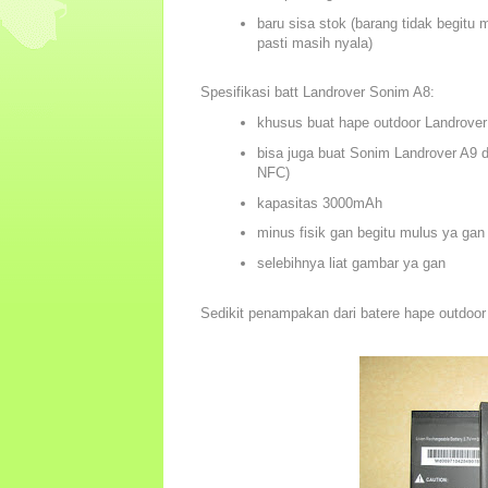
baru sisa stok (barang tidak begitu
pasti masih nyala)
Spesifikasi batt Landrover Sonim A8:
khusus buat hape outdoor Landrover
bisa juga buat Sonim Landrover A9 
NFC)
kapasitas 3000mAh
minus fisik gan begitu mulus ya ga
selebihnya liat gambar ya gan
Sedikit penampakan dari batere hape outdoo