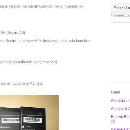
 mulus ya pak, pengaruh usia dan penyimpanan, yg
Powered b
 A8 (Sonim A8)
dan Sonim Landrover A9+ (bedanya tidak ada konektor
n (pengaruh usia dan penyimpanan)
r Sonim Landrover A8 nya:
Label
Aku Cinta 
Antique & A
Baterai Ele
(2)
Baterai Ha