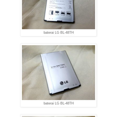
baterai LG BL-48TH
baterai LG BL-48TH