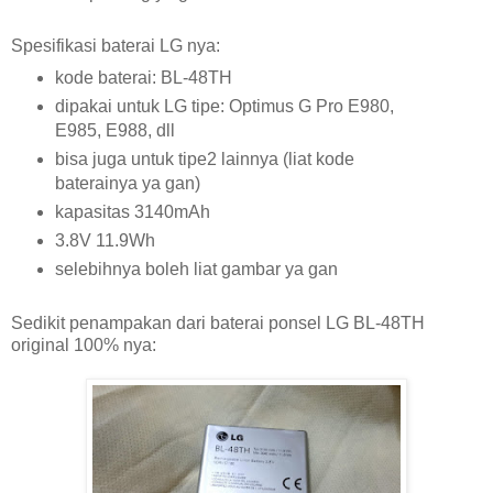
Spesifikasi baterai LG nya:
kode baterai: BL-48TH
dipakai untuk LG tipe: Optimus G Pro E980,
E985, E988, dll
bisa juga untuk tipe2 lainnya (liat kode
baterainya ya gan)
kapasitas 3140mAh
3.8V 11.9Wh
selebihnya boleh liat gambar ya gan
Sedikit penampakan dari baterai ponsel LG BL-48TH
original 100% nya: