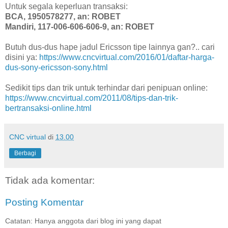
Untuk segala keperluan transaksi:
BCA, 1950578277, an: ROBET
Mandiri, 117-006-606-606-9, an: ROBET
Butuh dus-dus hape jadul Ericsson tipe lainnya gan?.. cari
disini ya:
https://www.cncvirtual.com/2016/01/daftar-harga-
dus-sony-ericsson-sony.html
Sedikit tips dan trik untuk terhindar dari penipuan online:
https://www.cncvirtual.com/2011/08/tips-dan-trik-
bertransaksi-online.html
CNC virtual
di
13.00
Berbagi
Tidak ada komentar:
Posting Komentar
Catatan: Hanya anggota dari blog ini yang dapat