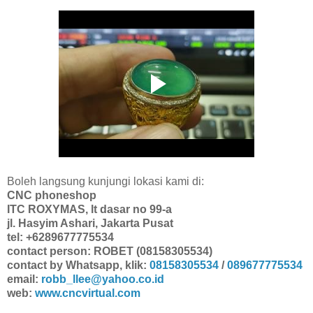
Boleh langsung kunjungi lokasi kami di:
CNC phoneshop
ITC ROXYMAS, lt dasar no 99-a
jl. Hasyim Ashari, Jakarta Pusat
tel: +6289677775534
contact person: ROBET (08158305534)
contact by Whatsapp, klik:
08158305534
/
089677775534
email:
robb_llee@yahoo.co.id
web:
www.cncvirtual.com