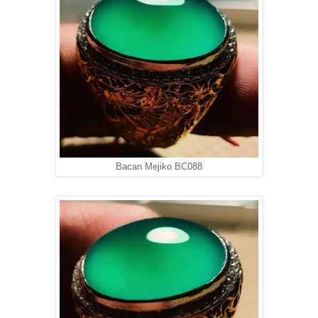
Bacan Mejiko BC088