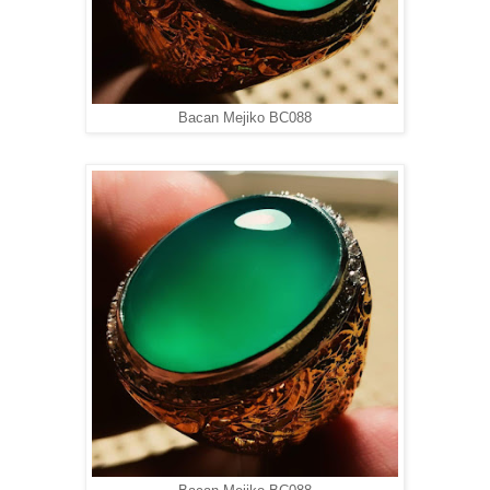
Bacan Mejiko BC088