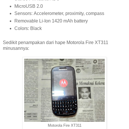
MicroUSB 2.0
Sensors: Accelerometer, proximity, compass
Removable Li-Ion 1420 mAh battery
Colors: Black
Sedikit penampakan dari hape Motorola Fire XT311
minusannya:
Motorola Fire XT311