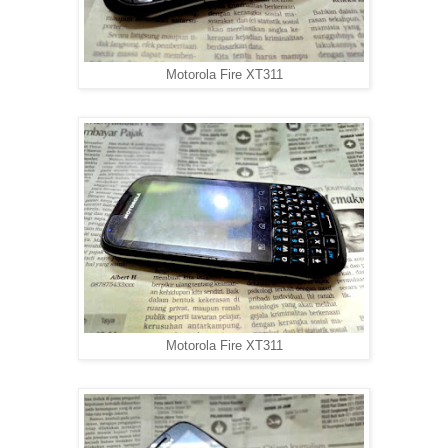
Motorola Fire XT311
Motorola Fire XT311