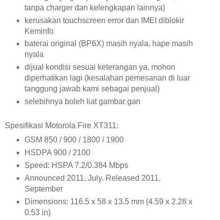
tanpa charger dan kelengkapan lainnya)
kerusakan touchscreen error dan IMEI diblokir
Keminfo
baterai original (BP6X) masih nyala, hape masih
nyala
dijual kondisi sesuai keterangan ya, mohon
diperhatikan lagi (kesalahan pemesanan di luar
tanggung jawab kami sebagai penjual)
selebihnya boleh liat gambar gan
Spesifikasi Motorola Fire XT311:
GSM 850 / 900 / 1800 / 1900
HSDPA 900 / 2100
Speed: HSPA 7.2/0.384 Mbps
Announced 2011, July. Released 2011,
September
Dimensions: 116.5 x 58 x 13.5 mm (4.59 x 2.28 x
0.53 in)