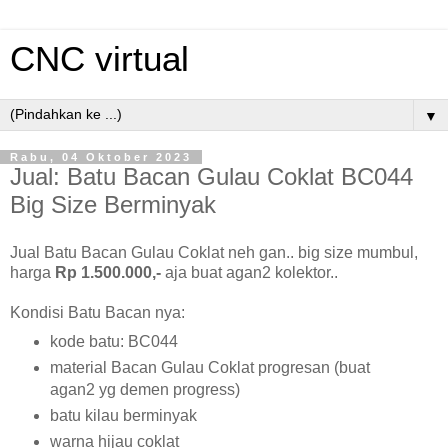
CNC virtual
▼
Rabu, 04 Oktober 2023
Jual: Batu Bacan Gulau Coklat BC044
Big Size Berminyak
Jual Batu Bacan Gulau Coklat neh gan.. big size mumbul,
harga
Rp 1.500.000,-
aja buat agan2 kolektor..
Kondisi Batu Bacan nya:
kode batu: BC044
material Bacan Gulau Coklat progresan (buat
agan2 yg demen progress)
batu kilau berminyak
warna hijau coklat