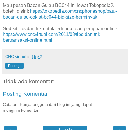
Mau pesen Bacan Gulau BC044 ini lewat Tokopedia?..
boleh, disini:
https://tokopedia.com/cncphoneshop/batu-
bacan-gulau-coklat-bc044-big-size-berminyak
Sedikit tips dan trik untuk terhindar dari penipuan online:
https://www.cncvirtual.com/2011/08/tips-dan-trik-
bertransaksi-online.html
CNC virtual
di
15.52
Berbagi
Tidak ada komentar:
Posting Komentar
Catatan: Hanya anggota dari blog ini yang dapat
mengirim komentar.
‹
›
Beranda