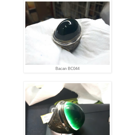
Bacan BC044