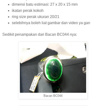
dimensi batu estimasi: 27 x 20 x 15 mm
ikatan perak kokoh
ring size perak ukuran 20/21
selebihnya boleh liat gambar dan video ya gan
Sedikit penampakan dari Bacan BC044 nya:
Bacan BC044