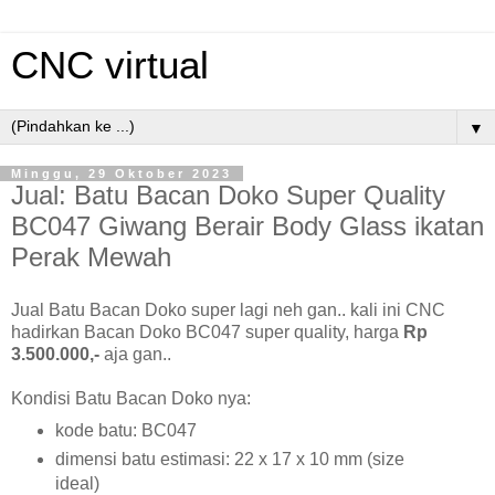
CNC virtual
▼
Minggu, 29 Oktober 2023
Jual: Batu Bacan Doko Super Quality
BC047 Giwang Berair Body Glass ikatan
Perak Mewah
Jual Batu Bacan Doko super lagi neh gan.. kali ini CNC
hadirkan Bacan Doko BC047 super quality, harga
Rp
3.500.000,-
aja gan..
Kondisi Batu Bacan Doko nya:
kode batu: BC047
dimensi batu estimasi: 22 x 17 x 10 mm (size
ideal)