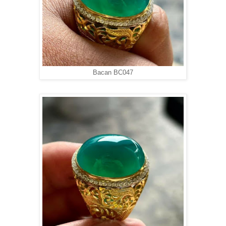
Bacan BC047