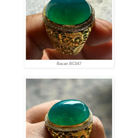
Bacan BC047