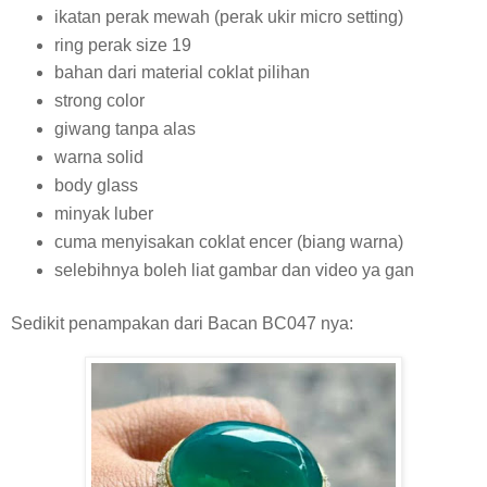
ikatan perak mewah (perak ukir micro setting)
ring perak size 19
bahan dari material coklat pilihan
strong color
giwang tanpa alas
warna solid
body glass
minyak luber
cuma menyisakan coklat encer (biang warna)
selebihnya boleh liat gambar dan video ya gan
Sedikit penampakan dari Bacan BC047 nya: