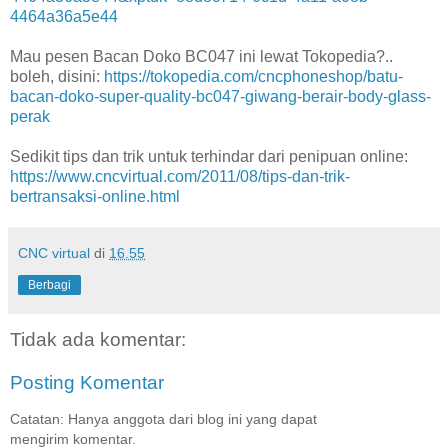
4464a36a5e44
Mau pesen Bacan Doko BC047 ini lewat Tokopedia?..
boleh, disini:
https://tokopedia.com/cncphoneshop/batu-
bacan-doko-super-quality-bc047-giwang-berair-body-glass-
perak
Sedikit tips dan trik untuk terhindar dari penipuan online:
https://www.cncvirtual.com/2011/08/tips-dan-trik-
bertransaksi-online.html
CNC virtual
di
16.55
Berbagi
Tidak ada komentar:
Posting Komentar
Catatan: Hanya anggota dari blog ini yang dapat
mengirim komentar.