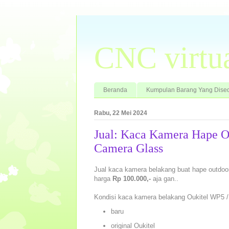
CNC virtu
Beranda
Kumpulan Barang Yang Dised
Rabu, 22 Mei 2024
Jual: Kaca Kamera Hape 
Camera Glass
Jual kaca kamera belakang buat hape outdoor
harga
Rp 100.000,-
aja gan..
Kondisi kaca kamera belakang Oukitel WP5 
baru
original Oukitel