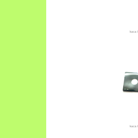
kaca 
kaca 