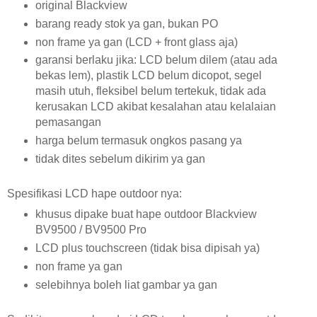
original Blackview
barang ready stok ya gan, bukan PO
non frame ya gan (LCD + front glass aja)
garansi berlaku jika: LCD belum dilem (atau ada
bekas lem), plastik LCD belum dicopot, segel
masih utuh, fleksibel belum tertekuk, tidak ada
kerusakan LCD akibat kesalahan atau kelalaian
pemasangan
harga belum termasuk ongkos pasang ya
tidak dites sebelum dikirim ya gan
Spesifikasi LCD hape outdoor nya:
khusus dipake buat hape outdoor Blackview
BV9500 / BV9500 Pro
LCD plus touchscreen (tidak bisa dipisah ya)
non frame ya gan
selebihnya boleh liat gambar ya gan