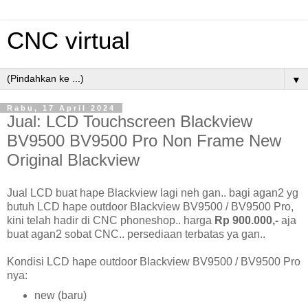
CNC virtual
▼
Rabu, 17 April 2024
Jual: LCD Touchscreen Blackview
BV9500 BV9500 Pro Non Frame New
Original Blackview
Jual LCD buat hape Blackview lagi neh gan.. bagi agan2 yg
butuh LCD hape outdoor Blackview BV9500 / BV9500 Pro,
kini telah hadir di CNC phoneshop.. harga
Rp 900.000,-
aja
buat agan2 sobat CNC.. persediaan terbatas ya gan..
Kondisi LCD hape outdoor Blackview BV9500 / BV9500 Pro
nya:
new (baru)