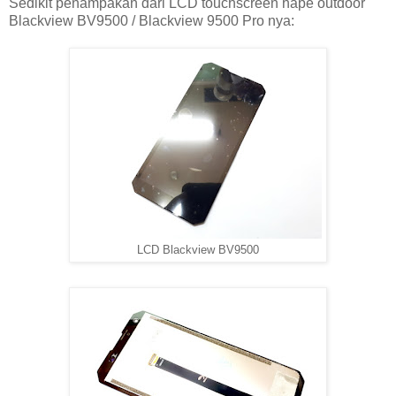
Sedikit penampakan dari LCD touchscreen hape outdoor
Blackview BV9500 / Blackview 9500 Pro nya:
LCD Blackview BV9500