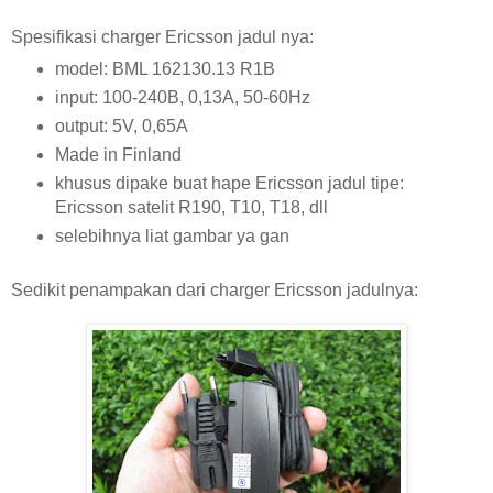
Spesifikasi charger Ericsson jadul nya:
model: BML 162130.13 R1B
input: 100-240B, 0,13A, 50-60Hz
output: 5V, 0,65A
Made in Finland
khusus dipake buat hape Ericsson jadul tipe:
Ericsson satelit R190, T10, T18, dll
selebihnya liat gambar ya gan
Sedikit penampakan dari charger Ericsson jadulnya: