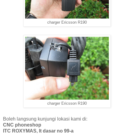
charger Ericsson R190
charger Ericsson R190
Boleh langsung kunjungi lokasi kami di:
CNC phoneshop
ITC ROXYMAS, lt dasar no 99-a