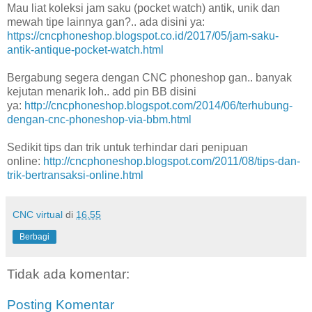
Mau liat koleksi jam saku (pocket watch) antik, unik dan
mewah tipe lainnya gan?.. ada disini ya:
https://cncphoneshop.blogspot.co.id/2017/05/jam-saku-
antik-antique-pocket-watch.html
Bergabung segera dengan CNC phoneshop gan.. banyak
kejutan menarik loh.. add pin BB disini
ya:
http://cncphoneshop.blogspot.com/2014/06/terhubung-
dengan-cnc-phoneshop-via-bbm.html
Sedikit tips dan trik untuk terhindar dari penipuan
online:
http://cncphoneshop.blogspot.com/2011/08/tips-dan-
trik-bertransaksi-online.html
CNC virtual
di
16.55
Berbagi
Tidak ada komentar:
Posting Komentar