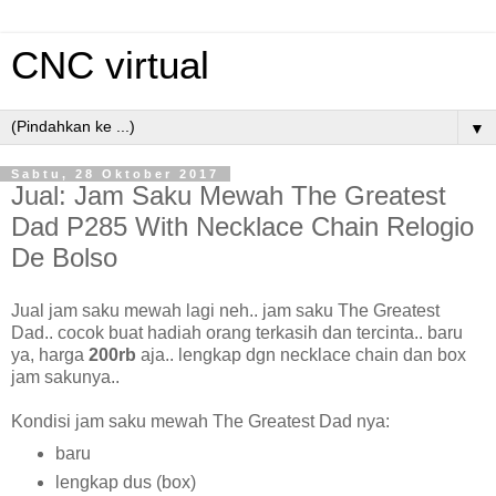
CNC virtual
▼
Sabtu, 28 Oktober 2017
Jual: Jam Saku Mewah The Greatest
Dad P285 With Necklace Chain Relogio
De Bolso
Jual jam saku mewah lagi neh.. jam saku The Greatest
Dad.. cocok buat hadiah orang terkasih dan tercinta.. baru
ya, harga
200rb
aja.. lengkap dgn necklace chain dan box
jam sakunya..
Kondisi jam saku mewah The Greatest Dad nya:
baru
lengkap dus (box)