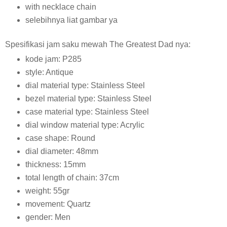
with necklace chain
selebihnya liat gambar ya
Spesifikasi jam saku mewah The Greatest Dad nya:
kode jam: P285
style: Antique
dial material type: Stainless Steel
bezel material type: Stainless Steel
case material type: Stainless Steel
dial window material type: Acrylic
case shape: Round
dial diameter: 48mm
thickness: 15mm
total length of chain: 37cm
weight: 55gr
movement: Quartz
gender: Men