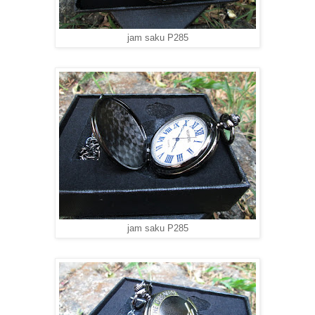
jam saku P285
jam saku P285