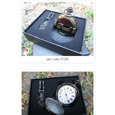
jam saku P285