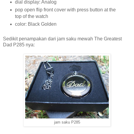
dial display: Analog
pop open flip front cover with press button at the
top of the watch
color: Black Golden
Sedikit penampakan dari jam saku mewah The Greatest
Dad P285 nya:
jam saku P285