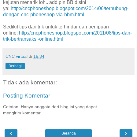
kejutan menarik loh.. add pin BB disini
ya:
http://cncphoneshop.blogspot.com/2014/06/terhubung-
dengan-cnc-phoneshop-via-bbm.html
Sedikit tips dan trik untuk terhindar dari penipuan
online:
http://cncphoneshop.blogspot.com/2011/08/tips-dan-
trik-bertransaksi-online.html
CNC virtual
di
16.34
Berbagi
Tidak ada komentar:
Posting Komentar
Catatan: Hanya anggota dari blog ini yang dapat
mengirim komentar.
‹
›
Beranda