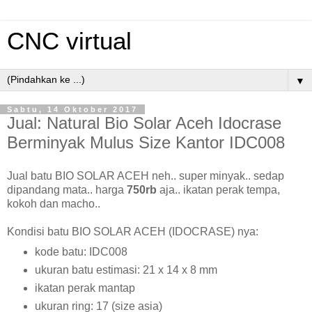
CNC virtual
▼
Sabtu, 14 Oktober 2017
Jual: Natural Bio Solar Aceh Idocrase
Berminyak Mulus Size Kantor IDC008
Jual batu BIO SOLAR ACEH neh.. super minyak.. sedap
dipandang mata.. harga
750rb
aja.. ikatan perak tempa,
kokoh dan macho..
Kondisi batu BIO SOLAR ACEH (IDOCRASE) nya:
kode batu: IDC008
ukuran batu estimasi: 21 x 14 x 8 mm
ikatan perak mantap
ukuran ring: 17 (size asia)