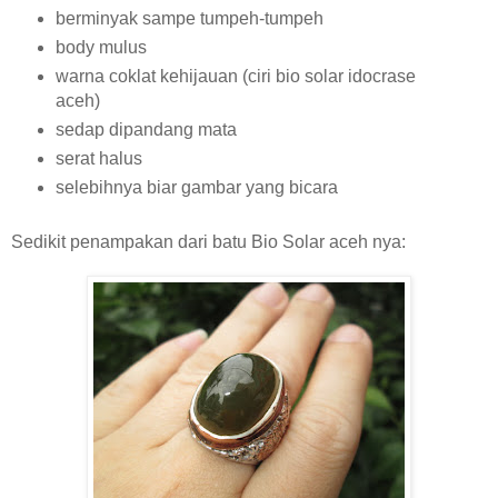
berminyak sampe tumpeh-tumpeh
body mulus
warna coklat kehijauan (ciri bio solar idocrase
aceh)
sedap dipandang mata
serat halus
selebihnya biar gambar yang bicara
Sedikit penampakan dari batu Bio Solar aceh nya: