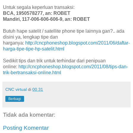
Untuk segala keperluan transaksi:
BCA, 1950578277, an: ROBET
Mandiri, 117-006-606-606-9, an: ROBET
Butuh hape satelit / satellite phone tipe lainnya gan?.. ada
disini ya, lengkap tipe dan
harganya:
http://cncphoneshop.blogspot.com/2011/06/daftar-
harga-tipe-tipe-hp-satelit.html
Sedikit tips dan trik untuk terhindar dari penipuan
online:
http://cncphoneshop.blogspot.com/2011/08/tips-dan-
trik-bertransaksi-online.html
CNC virtual
di
00.31
Berbagi
Tidak ada komentar:
Posting Komentar