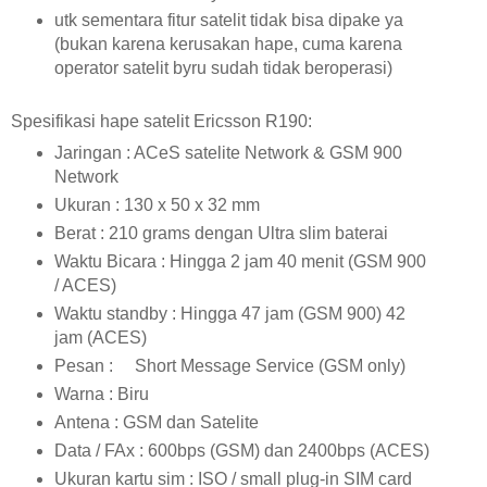
utk sementara fitur satelit tidak bisa dipake ya
(bukan karena kerusakan hape, cuma karena
operator satelit byru sudah tidak beroperasi)
Spesifikasi hape satelit Ericsson R190:
Jaringan : ACeS satelite Network & GSM 900
Network
Ukuran : 130 x 50 x 32 mm
Berat : 210 grams dengan Ultra slim baterai
Waktu Bicara : Hingga 2 jam 40 menit (GSM 900
/ ACES)
Waktu standby : Hingga 47 jam (GSM 900) 42
jam (ACES)
Pesan : Short Message Service (GSM only)
Warna : Biru
Antena : GSM dan Satelite
Data / FAx : 600bps (GSM) dan 2400bps (ACES)
Ukuran kartu sim : ISO / small plug-in SIM card