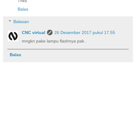
Thks
Balas
Balasan
CNC virtual
26 Desember 2017 pukul 17.55
mngkn pake lampu flashnya pak..
Balas