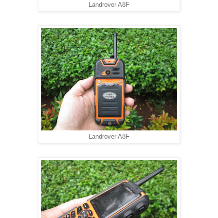
Landrover A8F
Landrover A8F