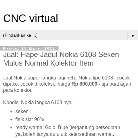
CNC virtual
▼
Kamis, 18 Maret 2021
Jual: Hape Jadul Nokia 6108 Seken
Mulus Normal Kolektor Item
Jual Nokia super langka lagi neh.. Nokia tipe 6108.. cocok
dipake, cocok dikoleksi.. harga
Rp 800.000,-
aja buat agan
para kolektor..
Kondisi Nokia langka 6108 nya:
seken
fisik sktr 90%
ready warna: Gold, Blue (tergantung persediaan
ya, boleh tanya dulu utk ketersediaan warna..