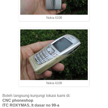
Nokia 6108
Nokia 6108
Boleh langsung kunjungi lokasi kami di:
CNC phoneshop
ITC ROXYMAS, lt dasar no 99-a