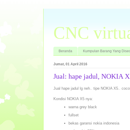
CNC virtu
Beranda
Kumpulan Barang Yang Dised
Jumat, 01 April 2016
Jual: hape jadul, NOKIA X
Jual hape jadul lg neh.. tipe NOKIA X5.. coco
Kondisi NOKIA X5 nya:
warna grey black
fullset
bekas garansi nokia indonesia