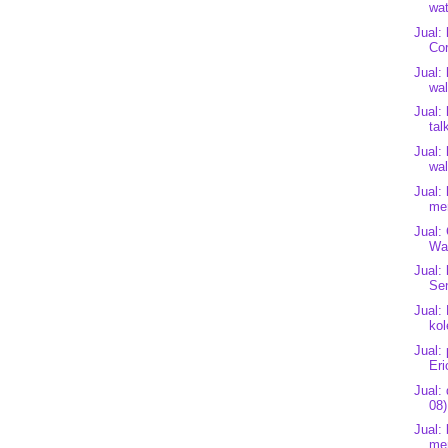
wat
Jual:
Co
Jual:
wa
Jual:
tal
Jual:
wal
Jual:
mer
Jual:
Wat
Jual:
Sen
Jual:
kol
Jual:
Er
Jual:
08)
Jual:
mer