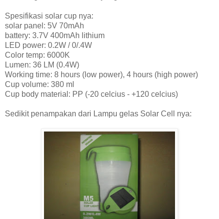
Spesifikasi solar cup nya:
solar panel: 5V 70mAh
battery: 3.7V 400mAh lithium
LED power: 0.2W / 0/.4W
Color temp: 6000K
Lumen: 36 LM (0.4W)
Working time: 8 hours (low power), 4 hours (high power)
Cup volume: 380 ml
Cup body material: PP (-20 celcius - +120 celcius)
Sedikit penampakan dari Lampu gelas Solar Cell nya: