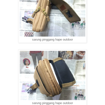
sarung pinggang hape outdoor
sarung pinggang hape outdoor