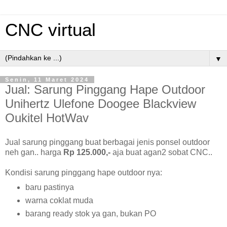
CNC virtual
▼
Senin, 11 Maret 2024
Jual: Sarung Pinggang Hape Outdoor
Unihertz Ulefone Doogee Blackview
Oukitel HotWav
Jual sarung pinggang buat berbagai jenis ponsel outdoor
neh gan.. harga
Rp 125.000,-
aja buat agan2 sobat CNC..
Kondisi sarung pinggang hape outdoor nya:
baru pastinya
warna coklat muda
barang ready stok ya gan, bukan PO