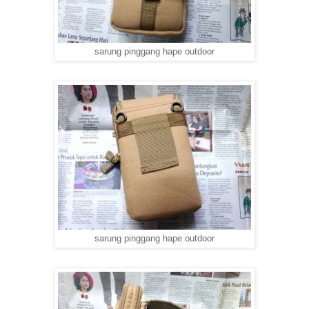
sarung pinggang hape outdoor
sarung pinggang hape outdoor