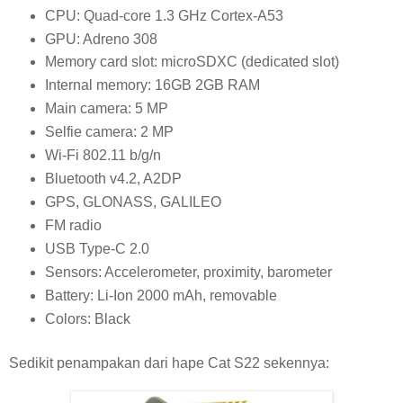
CPU: Quad-core 1.3 GHz Cortex-A53
GPU: Adreno 308
Memory card slot: microSDXC (dedicated slot)
Internal memory: 16GB 2GB RAM
Main camera: 5 MP
Selfie camera: 2 MP
Wi-Fi 802.11 b/g/n
Bluetooth v4.2, A2DP
GPS, GLONASS, GALILEO
FM radio
USB Type-C 2.0
Sensors: Accelerometer, proximity, barometer
Battery: Li-Ion 2000 mAh, removable
Colors: Black
Sedikit penampakan dari hape Cat S22 sekennya: