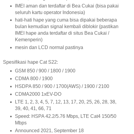
IMEI aman dan terdaftar di Bea Cukai (bisa pakai
seluruh kartu operator Indonesia)
hati-hati hape yang cuma bisa dipakai beberapa
bulan kemudian signal kembali diblokir (pastikan
IMEI hape anda terdaftar di situs Bea Cukai /
Kemenperin)
mesin dan LCD normal pastinya
Spesifikasi hape Cat S22:
GSM 850 / 900 / 1800 / 1900
CDMA 800 / 1900
HSDPA 850 / 900 / 1700(AWS) / 1900 / 2100
CDMA2000 1xEV-DO
LTE 1, 2, 3, 4, 5, 7, 12, 13, 17, 20, 25, 26, 28, 38,
39, 40, 41, 66, 71
Speed: HSPA 42.2/5.76 Mbps, LTE Cat4 150/50
Mbps
Announced 2021, September 18