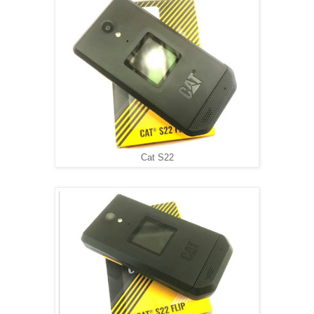
Cat S22