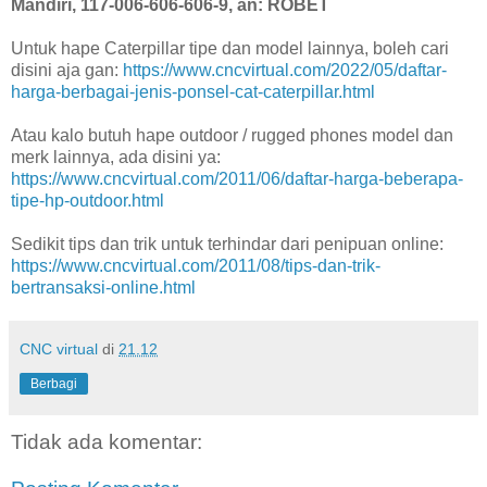
Mandiri, 117-006-606-606-9, an: ROBET
Untuk hape Caterpillar tipe dan model lainnya, boleh cari
disini aja gan:
https://www.cncvirtual.com/2022/05/daftar-
harga-berbagai-jenis-ponsel-cat-caterpillar.html
Atau kalo butuh hape outdoor / rugged phones model dan
merk lainnya, ada disini ya:
https://www.cncvirtual.com/2011/06/daftar-harga-beberapa-
tipe-hp-outdoor.html
Sedikit tips dan trik untuk terhindar dari penipuan online:
https://www.cncvirtual.com/2011/08/tips-dan-trik-
bertransaksi-online.html
CNC virtual
di
21.12
Berbagi
Tidak ada komentar: