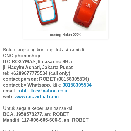
casing Nokia 3220
Boleh langsung kunjungi lokasi kami di:
CNC phoneshop
ITC ROXYMAS, lt dasar no 99-a
jl. Hasyim Ashari, Jakarta Pusat
tel: +6289677775534 (call only)
contact person: ROBET (08158305534)
contact by Whatsapp, klik:
08158305534
email:
robb_llee@yahoo.co.id
web:
www.cncvirtual.com
Untuk segala keperluan transaksi:
BCA, 1950578277, an: ROBET
Mandiri, 117-006-606-606-9, an: ROBET