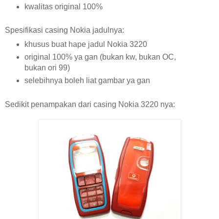
kwalitas original 100%
Spesifikasi casing Nokia jadulnya:
khusus buat hape jadul Nokia 3220
original 100% ya gan (bukan kw, bukan OC,
bukan ori 99)
selebihnya boleh liat gambar ya gan
Sedikit penampakan dari casing Nokia 3220 nya: