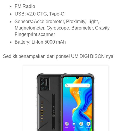
FM Radio
USB: v2.0 OTG, Type-C
Sensors: Accelerometer, Proximity, Light,
Magnetometer, Gyroscope, Barometer, Gravity,
Fingerprint scanner
Battery: Li-Ion 5000 mAh
Sedikit penampakan dari ponsel UMIDIGI BISON nya: