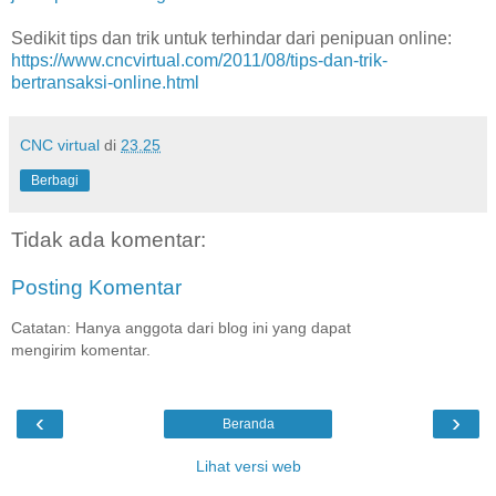
Sedikit tips dan trik untuk terhindar dari penipuan online:
https://www.cncvirtual.com/2011/08/tips-dan-trik-
bertransaksi-online.html
CNC virtual
di
23.25
Berbagi
Tidak ada komentar:
Posting Komentar
Catatan: Hanya anggota dari blog ini yang dapat
mengirim komentar.
‹
›
Beranda
Lihat versi web