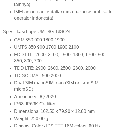
lainnya)
IMEI aman dan terdaftar (bisa pakai seluruh kartu
operator Indonesia)
Spesifikasi hape UMIDIGI BISON:
GSM 850 900 1800 1900
UMTS 850 900 1700 1900 2100
FDD LTE: 2600, 2100, 1900, 1800, 1700, 900,
850, 800, 700
TDD LTE: 2900, 2600, 2500, 2300, 2000
TD-SCDMA 1900 2000
Dual SIM (nanoSIM, nanoSIM or nanoSIM,
microSD)
Announced 3Q 2020
IP68, IP69K Certified
Dimensions: 162.50 x 79.90 x 12.80 mm
Weight: 250.00 g
Display: Color / IPS TFT 16M colors, 60 Hz,