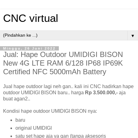
CNC virtual
▼
Minggu, 26 Juni 2022
Jual: Hape Outdoor UMIDIGI BISON
New 4G LTE RAM 6/128 IP68 IP69K
Certified NFC 5000mAh Battery
Jual hape outdoor lagi neh gan.. kali ini CNC hadirkan hape
outdoor UMIDIGI BISON baru.. harga
Rp 3.500.000,-
aja
buat agan2..
Kondisi hape outdoor UMIDIGI BISON nya:
baru
original UMIDIGI
satu set hape aja ya gan (tanpa aksesoris